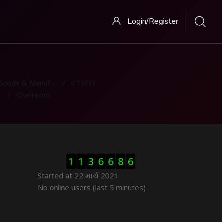
Login/Register
ods & Manufacturing
CTSFIT
Chatroom
Visitor Counter છોડી દો
1
1
3
6
6
8
6
Started at 22 માર્ચ 2021
ઓનલાઇન યુઝર્સ છોડી દો
No online users (last 5 minutes)