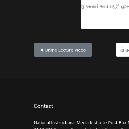
શું અત્યારે આપ સંપુર્ણ ય
સોપાનો...
◀︎ Online Lecture Video
Contact
National Instructional Media Institute Post Box 