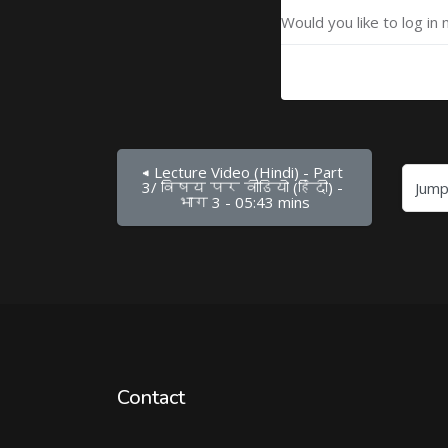
Would you like to log in 
◀︎ Lecture Video (Hindi) - Part 
Jump to...
3/ विषय पर वीडियो (हिंदी) - 
भाग 3 - 05:43 mins
Contact