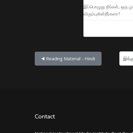
இப்பொழுது நீங்கள், ஒரு 
விரும்புகின்றீர்களா?
இங்கு செல்
◀︎ Reading Material - Hindi
Contact