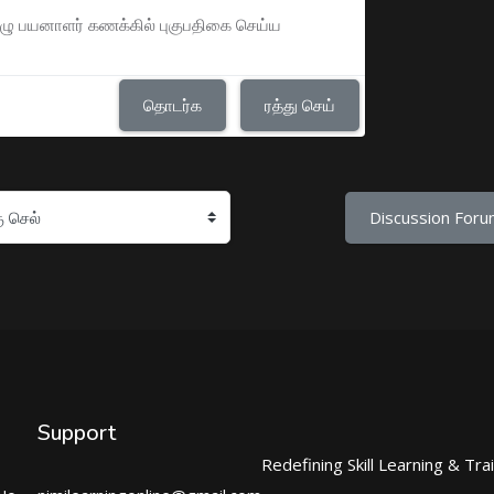
முழு பயனாளர் கணக்கில் புகுபதிகை செய்ய
தொடர்க
ரத்து செய்
Discussion Foru
Support
Redefining Skill Learning & Tra