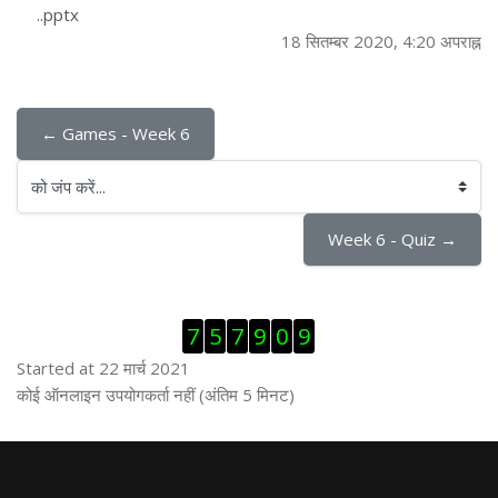
..pptx
18 सितम्बर 2020, 4:20 अपराह्न
← Games - Week 6
को जंप करें...
Week 6 - Quiz →
ब्लॉक से हट जायें
7
5
7
9
0
9
Started at 22 मार्च 2021
ब्लॉक से हट जायें
कोई ऑनलाइन उपयोगकर्ता नहीं (अंतिम 5 मिनट)